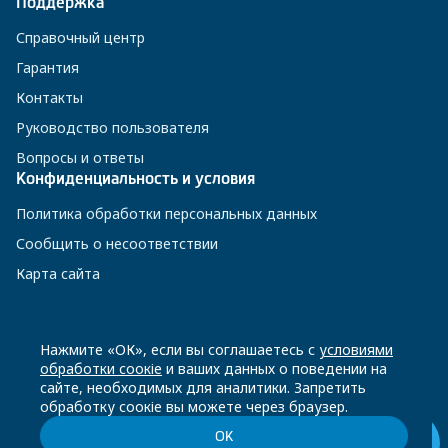
Поддержка
Справочный центр
Гарантия
Контакты
Руководство пользователя
Вопросы и ответы
Конфиденциальность и условия
Политика обработки персональных данных
Сообщить о несоответствии
Карта сайта
8 800 200-23-56
Нажмите «ОК», если вы соглашаетесь с
условиями
обработки соокіе
и ваших данных о поведении на
сайте, необходимых для аналитики. Запретить
Чат-бот в Телеграм
обработку соокіе вы можете через браузер.
ОК