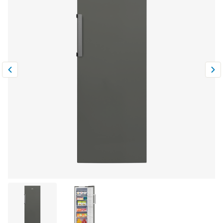
Климатическая техника
0
Сравнить