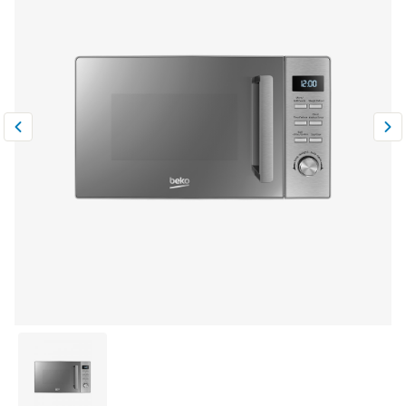
Климатическая техника
0
Сравнить