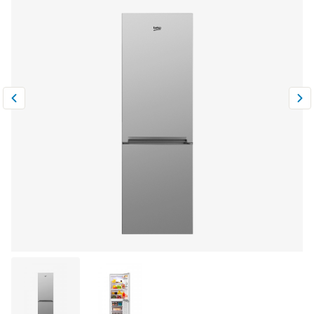
Климатическая техника
0
Сравнить