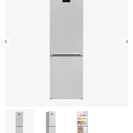
Климатическая техника
0
Сравнить