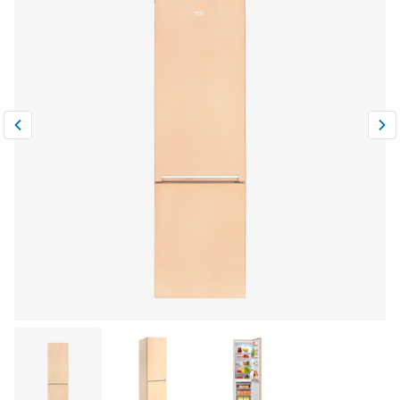
Климатическая техника
0
Сравнить