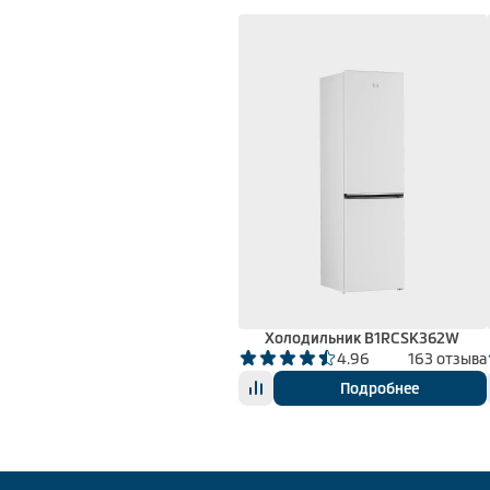
Холодильник B1RCSK362W
4.96
163 отзыва
Подробнее