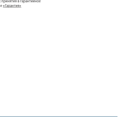
 принятия в гарантийное
ле
«Гарантия»