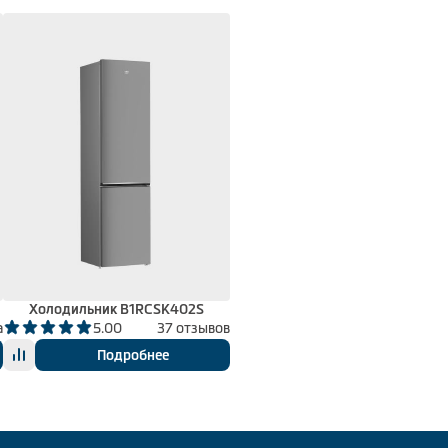
Холодильник B1RCSK402S
а
5.00
37 отзывов
Подробнее