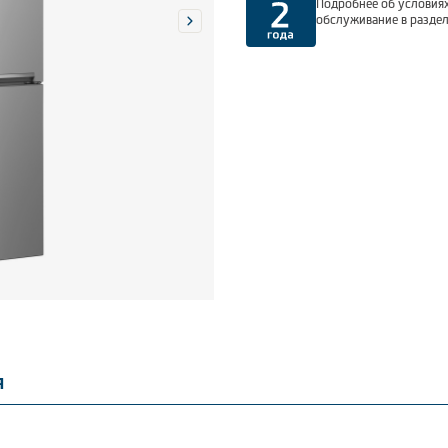
Подробнее об условиях
обслуживание в разде
я