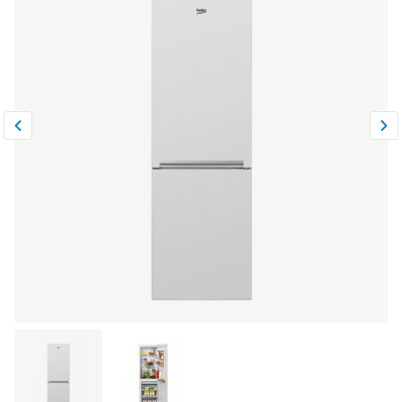
Климатическая техника
0
Сравнить