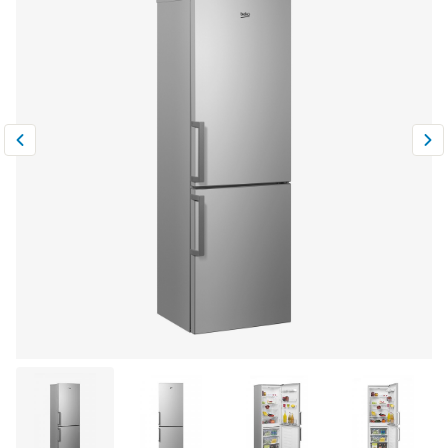
Климатическая техника
0
Сравнить