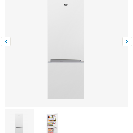
Климатическая техника
0
Сравнить