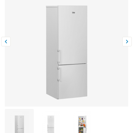
Климатическая техника
0
Сравнить