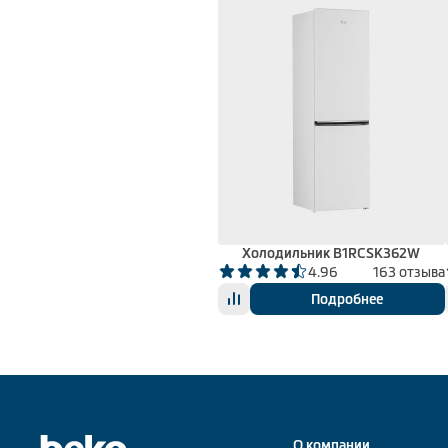
Холодильник B1RCSK362W
4.96
163 отзыва
Подробнее
О компании