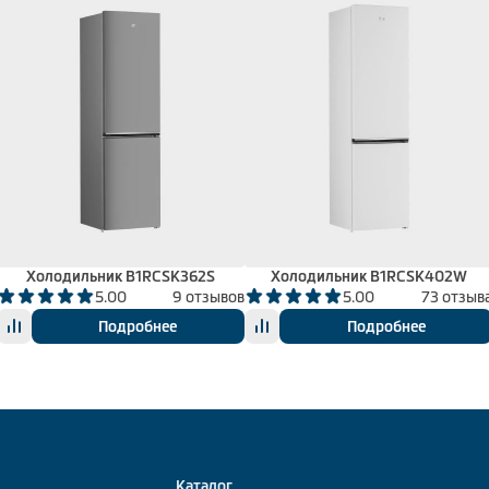
Холодильник B1RCSK362S
Холодильник B1RCSK402W
5.00
9 отзывов
5.00
73 отзыв
Подробнее
Подробнее
Каталог