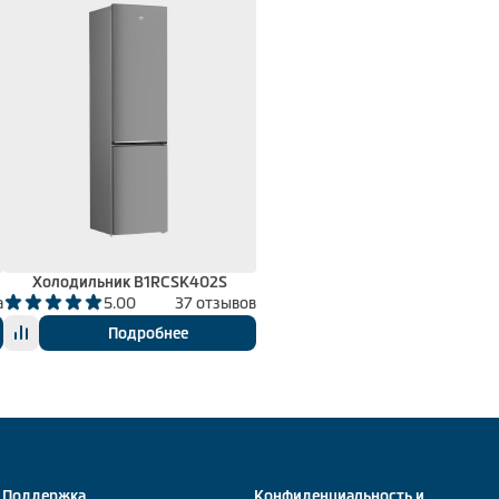
Холодильник B1RCSK402S
а
5.00
37 отзывов
Подробнее
Поддержка
Конфиденциальность и