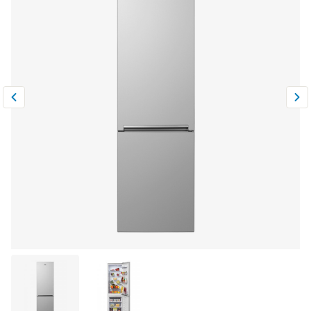
Климатическая техника
0
Сравнить