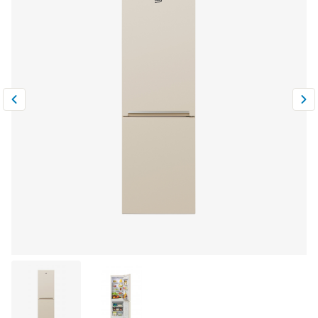
Климатическая техника
0
Сравнить