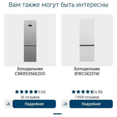
Вам также могут быть интересны
Холодильник
Холодильник
CNKR5356E20S
B1RCSK251W
5.00
4.96
16 отзывов
1 959 отзывов
Подробнее
Подробнее