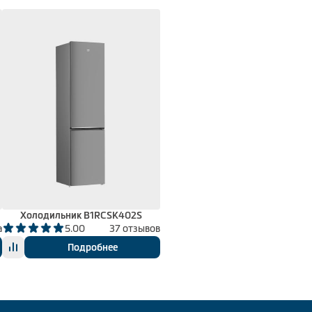
Холодильник B1RCSK402S
а
5.00
37 отзывов
Подробнее