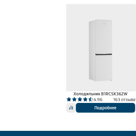
Холодильник B1RCSK362W
4.96
163 отзыва
Подробнее