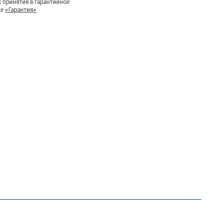
 принятия в гарантийное
ле
«Гарантия»