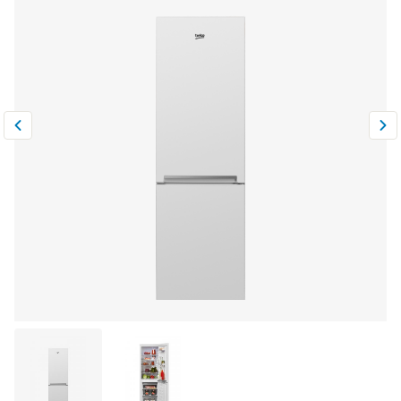
Климатическая техника
0
Сравнить