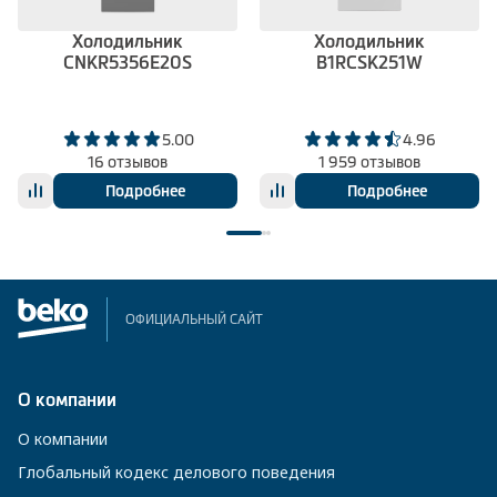
Холодильник
Холодильник
CNKR5356E20S
B1RCSK251W
5.00
4.96
16 отзывов
1 959 отзывов
Подробнее
Подробнее
ОФИЦИАЛЬНЫЙ САЙТ
О компании
О компании
Глобальный кодекс делового поведения