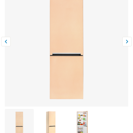
Климатическая техника
0
Сравнить