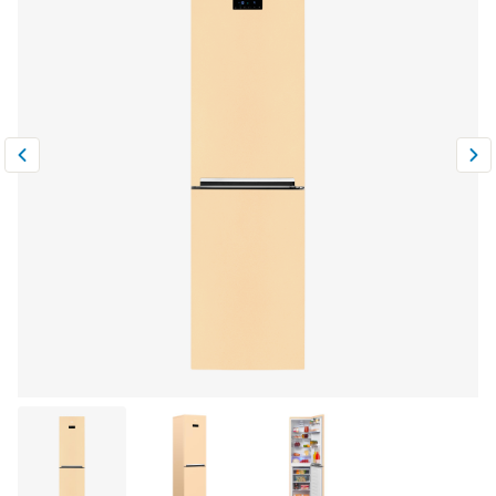
Климатическая техника
0
Сравнить