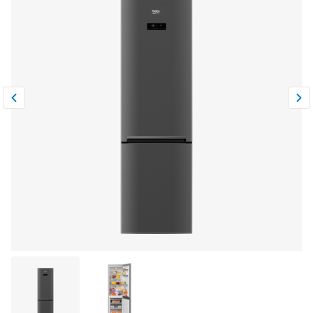
Климатическая техника
0
Сравнить