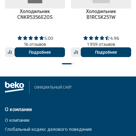
Холодильник
Холодильник
CNKR5356E20S
B1RCSK251W
5.00
4.96
16 отзывов
1 959 отзывов
Подробнее
Подробнее
ОФИЦИАЛЬНЫЙ САЙТ
О компании
О компании
Глобальный кодекс делового поведения