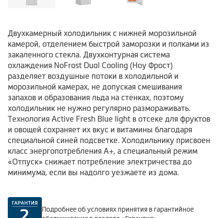
Двухкамерный холодильник с нижней морозильной
камерой, отделением быстрой заморозки и полками из
закаленного стекла. Двухконтурная система
охлаждения NoFrost Dual Cooling (Ноу Фрост)
разделяет воздушные потоки в холодильной и
морозильной камерах, не допуская смешивания
запахов и образования льда на стенках, поэтому
холодильник не нужно регулярно размораживать.
Технология Active Fresh Blue light в отсеке для фруктов
и овощей сохраняет их вкус и витамины благодаря
специальной синей подсветке. Холодильнику присвоен
класс энергопотребления А+, а специальный режим
«Отпуск» снижает потребление электричества до
минимума, если вы надолго уезжаете из дома.
Подробнее об условиях принятия в гарантийное