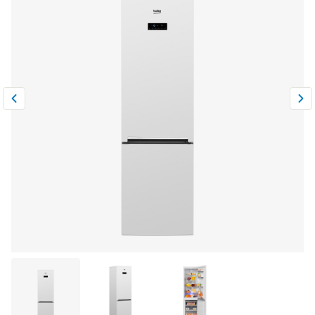
Климатическая техника
0
Сравнить