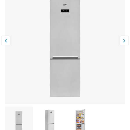
Климатическая техника
0
Сравнить