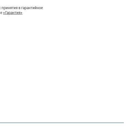
 принятия в гарантийное
ле
«Гарантия»