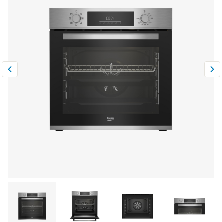
Климатическая техника
0
Сравнить