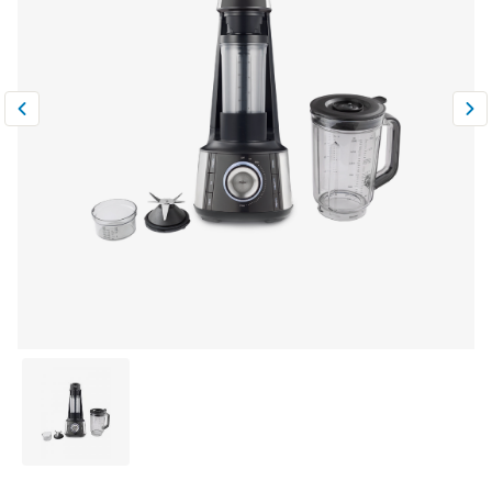
Климатическая техника
0
Сравнить