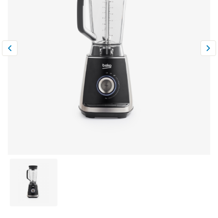
Климатическая техника
0
Сравнить