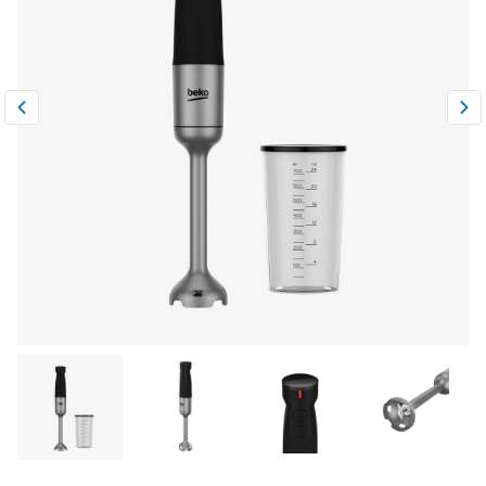
Климатическая техника
0
Сравнить