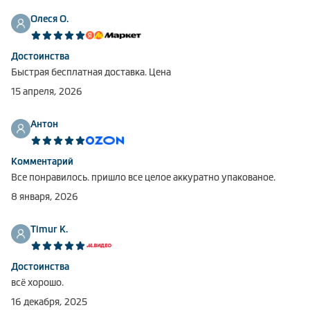
Климатическая техника
Олеся О.
Достоинства
Быстрая бесплатная доставка. Цена
0
Сравнить
15 апреля, 2026
Антон
Комментарий
Все понравилось. пришло все целое аккуратно упакованое.
8 января, 2026
Timur K.
Достоинства
всё хорошо.
16 декабря, 2025