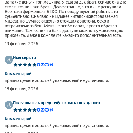
За такие деньги топ машинка. Я ещё за 23к брал, сейчас она 21к
стоит, точно надо брать. Даже странно, что их не раскупили.
Все-таки фирменная, БЕКО. По поводу шумной работы это
субъективно. Она явно не шумнее китайских(встраиваемая
мидеа), но шумнее отдельно стоящих аристона, беко и
встраиваемого бош. Меня не особо парит, просто обратил
внимание. Там, если что бак в доступе можно шумоизоляцию
приклеить. Даже в комплекте какая-то дополнительная есть.
19 февраля, 2026
Имя скрыто
Комментарий
пришла целая в хорошей упаковке. ещё не установили.
16 февраля, 2026
Пользователь предпочёл скрыть свои данные
Комментарий
пришла целая в хорошей упаковке. ещё не установили.