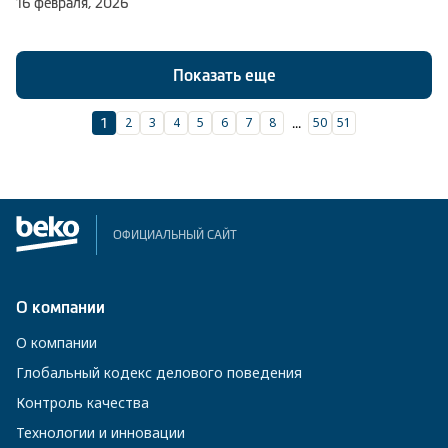
16 февраля, 2026
Показать еще
2
3
4
5
6
7
8
50
51
1
...
ОФИЦИАЛЬНЫЙ САЙТ
О компании
О компании
Глобальный кодекс делового поведения
Контроль качества
Технологии и инновации