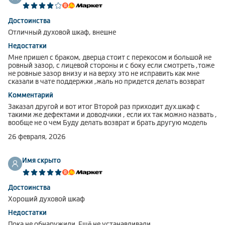
Достоинства
Отличный духовой шкаф, внешне
Недостатки
Мне пришел с браком, дверца стоит с перекосом и большой не
ровный зазор, с лицевой стороны и с боку если смотреть ,тоже
не ровные зазор внизу и на верху это не исправить как мне
сказали в чате поддержки ,жаль но придется делать возврат
Комментарий
Заказал другой и вот итог Второй раз приходит дух.шкаф с
такими же дефектами и доводчики , если их так можно назвать ,
вообще не о чем Буду делать возврат и брать другую модель
26 февраля, 2026
Имя скрыто
Достоинства
Хороший духовой шкаф
Недостатки
Пока не обнаружили. Ещё не устанавливали.