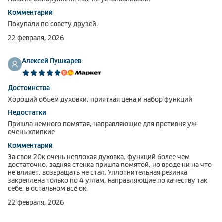
Комментарий
Покупали по совету друзей.
22 февраля, 2026
Алексей Пушкарев
Достоинства
Хороший объем духовки, приятная цена и набор функций
Недостатки
Пришла немного помятая, направляющие для противня уж
очень хлипкие
Комментарий
За свои 20к очень неплохая духовка, функций более чем
достаточно, задняя стенка пришла помятой, но вроде ни на что
не влияет, возвращать не стал. Уплотнительная резинка
закреплена только по 4 углам, направляющие по качеству так
себе, в остальном всё ок.
22 февраля, 2026