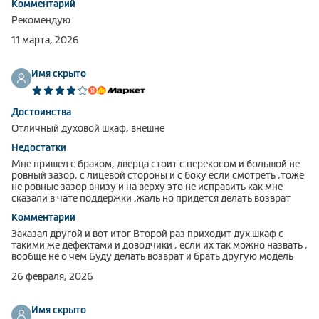
Комментарий
Рекомендую
11 марта, 2026
Имя скрыто
Достоинства
Отличный духовой шкаф, внешне
Недостатки
Мне пришел с браком, дверца стоит с перекосом и большой не
ровный зазор, с лицевой стороны и с боку если смотреть ,тоже
не ровные зазор внизу и на верху это не исправить как мне
сказали в чате поддержки ,жаль но придется делать возврат
Комментарий
Заказал другой и вот итог Второй раз приходит дух.шкаф с
такими же дефектами и доводчики , если их так можно назвать ,
вообще не о чем Буду делать возврат и брать другую модель
26 февраля, 2026
Имя скрыто