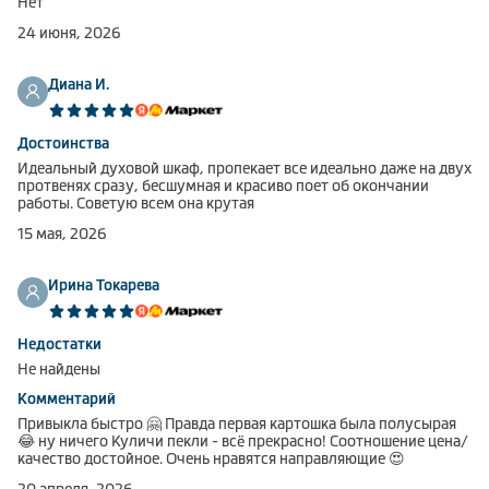
Нет
Климатическая техника
24 июня, 2026
Диана И.
0
Сравнить
Достоинства
Идеальный духовой шкаф, пропекает все идеально даже на двух
протвенях сразу, бесшумная и красиво поет об окончании
работы. Советую всем она крутая
15 мая, 2026
Ирина Токарева
Недостатки
Не найдены
Комментарий
Привыкла быстро 🤗 Правда первая картошка была полусырая
😂 ну ничего Куличи пекли - всё прекрасно! Соотношение цена/
качество достойное. Очень нравятся направляющие 😍