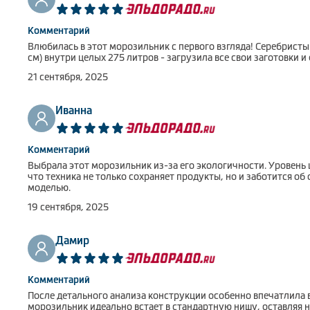
Комментарий
Влюбилась в этот морозильник с первого взгляда! Серебрист
см) внутри целых 275 литров - загрузила все свои заготовки и
21 сентября, 2025
Иванна
Комментарий
Выбрала этот морозильник из-за его экологичности. Уровень 
что техника не только сохраняет продукты, но и заботится 
моделью.
19 сентября, 2025
Дамир
Комментарий
После детального анализа конструкции особенно впечатлила 
морозильник идеально встает в стандартную нишу, оставляя