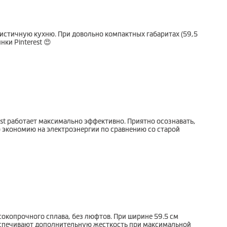
истичную кухню. При довольно компактных габаритах (59,5
нки Pinterest 😍
ost работает максимально эффективно. Приятно осознавать,
ю экономию на электроэнергии по сравнению со старой
окопрочного сплава, без люфтов. При ширине 59.5 см
беспечивают дополнительную жесткость при максимальной