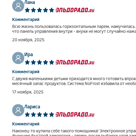
Лана
Комментарий
Всю жизнь пользовалась горизонтальным ларем, намучилась до
что панель управления внутри - внуки не могут случайно нажа
20 ноября, 2025
Ира
Комментарий
С двумя маленькими детьми приходится много готовить впрок
месячный запас продуктов. Система NoFrost избавила от нео
17 ноября, 2025
Лариса
Комментарий
Наконец-то купила себе такого помощника! Электронное управ
функцию быстрой заморозки - теперь после рыбалки улов зам