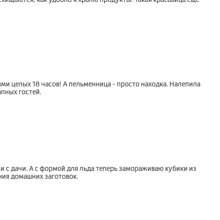
и целых 18 часов! А пельменница - просто находка. Налепила
пных гостей.
 с дачи. А с формой для льда теперь замораживаю кубики из
ения домашних заготовок.