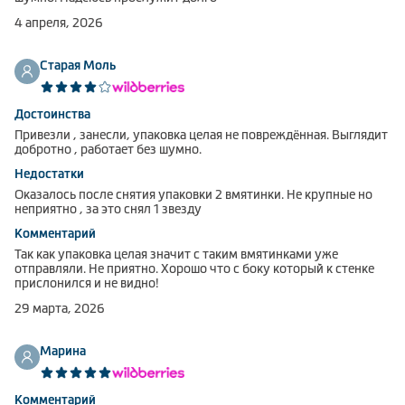
Климатическая техника
4 апреля, 2026
Старая Моль
0
Сравнить
Достоинства
Привезли , занесли, упаковка целая не повреждённая. Выглядит
добротно , работает без шумно.
Недостатки
Оказалось после снятия упаковки 2 вмятинки. Не крупные но
неприятно , за это снял 1 звезду
Комментарий
Так как упаковка целая значит с таким вмятинками уже
отправляли. Не приятно. Хорошо что с боку который к стенке
прислонился и не видно!
29 марта, 2026
Марина
Комментарий