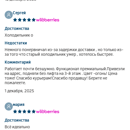
Сергей
Достоинства
Холодильник о
Недостатки
Немного понервничал из-за задержки доставки , но только из-
за того что старый холодильник умер , хотелось быстрее.
Комментарий
Работает почти безшумно. Функционал премиальный.Привезли
на адрес, подняли без лифта на 3-й этаж . Цвет -огонь! Цена
тоже! Спасибо курьерам!Спасибо продавцу! Берите не
пожалеете.
1 декабря, 2025
мария
Достоинства
Всё идеально