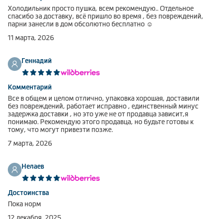
Холодильник просто пушка, всем рекомендую.. Отдельное
спасибо за доставку, всё пришло во время , без повреждений,
парни занесли в дом обсолютно бесплатно ☺
11 марта, 2026
Геннадий
Комментарий
Все в общем и целом отлично, упаковка хорошая, доставили
без повреждений, работает исправно , единственный минус
задержка доставки , но это уже не от продавца зависит,я
понимаю. Рекомендую этого продавца, но будьте готовы к
тому, что могут привезти позже.
7 марта, 2026
Нелаев
Достоинства
Пока норм
12 декабря, 2025