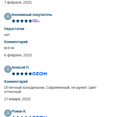
7 февраля, 2025
Климатическая техника
Анонимный покупатель
Недостатки
0
Сравнить
нет
Комментарий
всё ок
6 февраля, 2025
Алексей П.
Комментарий
Отличный холодильник. Современный, не шумит. Цвет
отличный
21 января, 2025
Роман К.