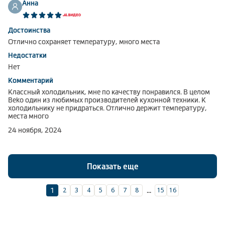
Анна
Достоинства
Отлично сохраняет температуру, много места
Недостатки
Нет
Комментарий
Классный холодильник, мне по качеству понравился. В целом
Beko один из любимых производителей кухонной техники. К
холодильнику не придраться. Отлично держит температуру,
места много
24 ноября, 2024
Показать еще
2
3
4
5
6
7
8
15
16
1
...