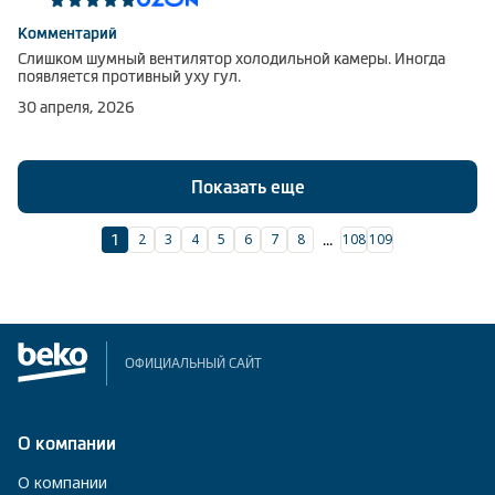
Комментарий
Слишком шумный вентилятор холодильной камеры. Иногда
появляется противный уху гул.
30 апреля, 2026
Показать еще
2
3
4
5
6
7
8
108
109
1
...
ОФИЦИАЛЬНЫЙ САЙТ
О компании
О компании