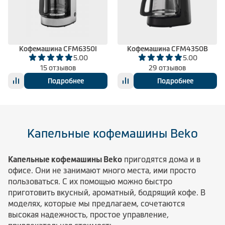
Климатическая техника
Кофемашина CFM6350I
Кофемашина CFM4350B
5.00
5.00
0
Сравнить
15 отзывов
29 отзывов
Подробнее
Подробнее
Капельные кофемашины Beko
Капельные кофемашины Beko
пригодятся дома и в
офисе. Они не занимают много места, ими просто
пользоваться. С их помощью можно быстро
приготовить вкусный, ароматный, бодрящий кофе. В
моделях, которые мы предлагаем, сочетаются
высокая надежность, простое управление,