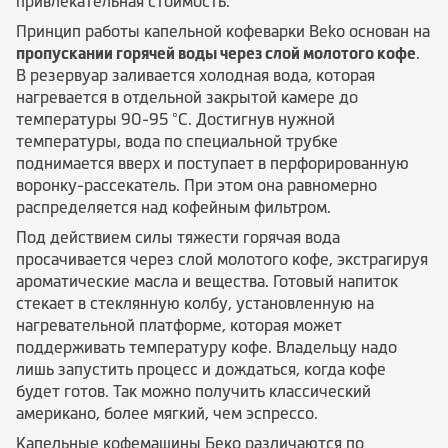
привлекательная стоимость.
Принцип работы капельной кофеварки Beko основан на
пропускании горячей воды через слой молотого кофе
.
В резервуар заливается холодная вода, которая
нагревается в отдельной закрытой камере до
температуры 90-95 °C. Достигнув нужной
температуры, вода по специальной трубке
поднимается вверх и поступает в перфорированную
воронку-рассекатель. При этом она равномерно
распределяется над кофейным фильтром.
Под действием силы тяжести горячая вода
просачивается через слой молотого кофе, экстрагируя
ароматические масла и вещества. Готовый напиток
стекает в стеклянную колбу, установленную на
нагревательной платформе, которая может
поддерживать температуру кофе. Владельцу надо
лишь запустить процесс и дождаться, когда кофе
будет готов. Так можно получить классический
американо, более мягкий, чем эспрессо.
Капельные кофемашины Беко различаются по