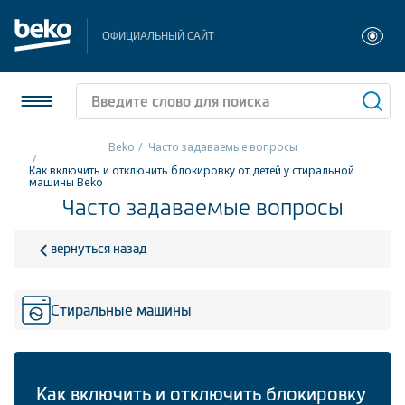
ОФИЦИАЛЬНЫЙ САЙТ
Beko
Часто задаваемые вопросы
Как включить и отключить блокировку от детей у стиральной
Холодильники и морозильники
машины Beko
Часто задаваемые вопросы
Стиральные и сушильные машины
вернуться назад
Посудомоечные машины
Плиты
Стиральные машины
Встраиваемая техника
Малая бытовая техника
Как включить и отключить блокировку