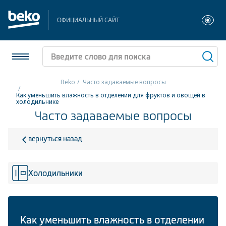
ОФИЦИАЛЬНЫЙ САЙТ
Beko
Часто задаваемые вопросы
Как уменьшить влажность в отделении для фруктов и овощей в
Холодильники и морозильники
холодильнике
Часто задаваемые вопросы
Стиральные и сушильные машины
вернуться назад
Посудомоечные машины
Плиты
Холодильники
Встраиваемая техника
Малая бытовая техника
Как уменьшить влажность в отделении