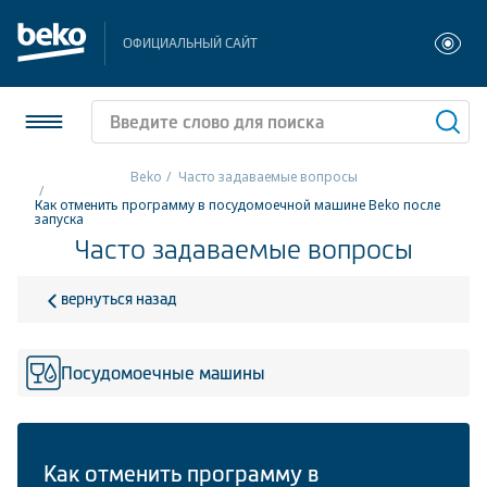
ОФИЦИАЛЬНЫЙ САЙТ
Beko
Часто задаваемые вопросы
Как отменить программу в посудомоечной машине Beko после
Холодильники и морозильники
запуска
Часто задаваемые вопросы
Стиральные и сушильные машины
вернуться назад
Посудомоечные машины
Плиты
Посудомоечные машины
Встраиваемая техника
Малая бытовая техника
Как отменить программу в