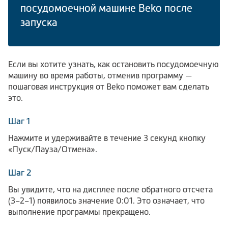
посудомоечной машине Beko после
Климатическая техника
запуска
Сравнить
Если вы хотите узнать, как остановить посудомоечную
машину во время работы, отменив программу —
пошаговая инструкция от Beko поможет вам сделать
это.
Шаг 1
Нажмите и удерживайте в течение 3 секунд кнопку
«Пуск/Пауза/Отмена».
Шаг 2
Вы увидите, что на дисплее после обратного отсчета
(3–2–1) появилось значение 0:01. Это означает, что
выполнение программы прекращено.