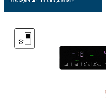
охлаждение" в холодильнике
Климатическая техника
Сравнить