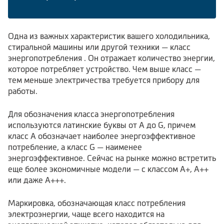
Климатическая техника
Одна из важных характеристик вашего холодильника,
стиральной машины или другой техники — класс
энергопотребления . Он отражает количество энергии,
0
Сравнить
которое потребляет устройство. Чем выше класс —
тем меньше электричества требуется прибору для
работы.
Для обозначения класса энергопотребления
используются латинские буквы от A до G, причем
класс A обозначает наиболее энергоэффективное
потребление, а класс G — наименее
энергоэффективное. Сейчас на рынке можно встретить
еще более экономичные модели — с классом A+, A++
или даже A+++.
Маркировка, обозначающая класс потребления
электроэнергии, чаще всего находится на