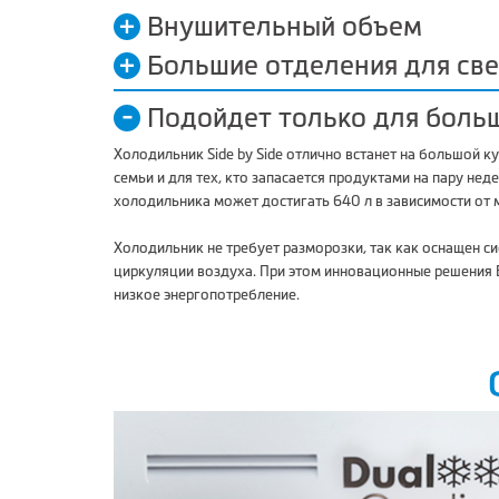
Внушительный объем
Большие отделения для св
Подойдет только для боль
Холодильник Side by Side отлично встанет на большой к
семьи и для тех, кто запасается продуктами на пару нед
холодильника может достигать 640 л в зависимости от 
Холодильник не требует разморозки, так как оснащен с
циркуляции воздуха. При этом инновационные решения
низкое энергопотребление.