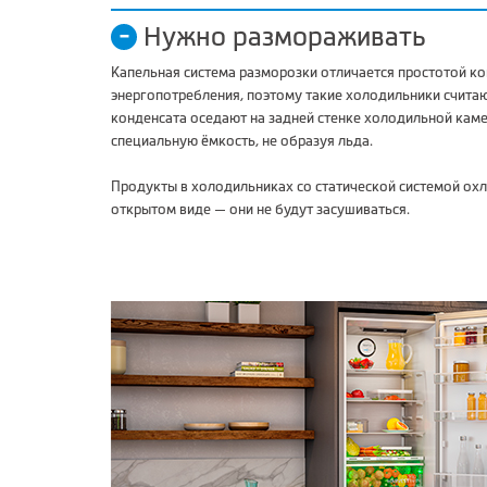
Нужно размораживать
Капельная система разморозки отличается простотой к
энергопотребления, поэтому такие холодильники счита
конденсата оседают на задней стенке холодильной камер
специальную ёмкость, не образуя льда.
Продукты в холодильниках со статической системой ох
открытом виде — они не будут засушиваться.