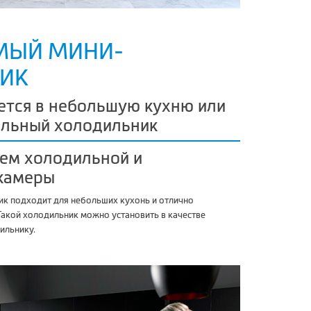
МЫЙ МИНИ-
ИК
ется в небольшую кухню или
ельный холодильник
ем холодильной и
камеры
к подходит для небольших кухонь и отлично
Такой холодильник можно установить в качестве
ильнику.