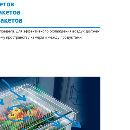
кетов
пакетов
пакетов
 предела. Для эффективного охлаждения воздух должен
ему пространству камеры и между продуктами.