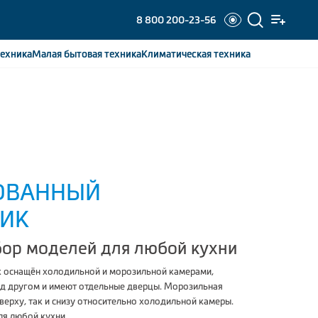
8 800 200-23-56
ехника
Малая бытовая
техника
Климатическая
техника
ОВАННЫЙ
ИК
ор моделей для любой кухни
 оснащён холодильной и морозильной камерами,
ад другом и имеют отдельные дверцы. Морозильная
верху, так и снизу относительно холодильной камеры.
ля любой кухни.