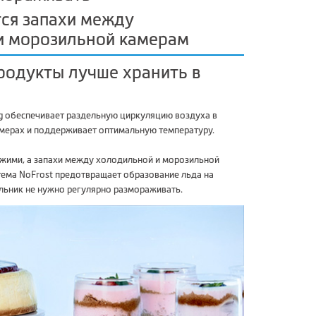
ся запахи между
и морозильной камерам
родукты лучше хранить в
ng обеспечивает раздельную циркуляцию воздуха в
мерах и поддерживает оптимальную температуру.
жими, а запахи между холодильной и морозильной
тема NoFrost предотвращает образование льда на
льник не нужно регулярно размораживать.