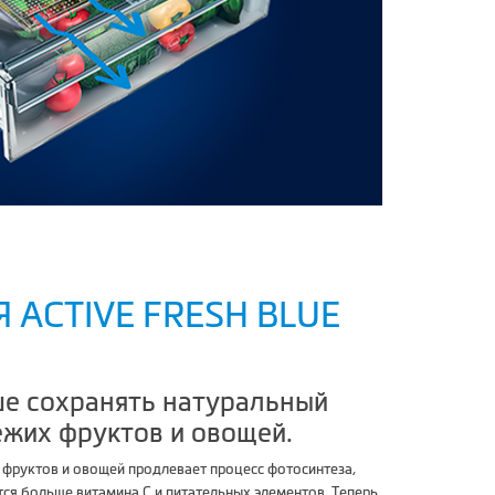
 ACTIVE FRESH BLUE
е сохранять натуральный
ежих фруктов и овощей.
я фруктов и овощей продлевает процесс фотосинтеза,
тся больше витамина С и питательных элементов. Теперь