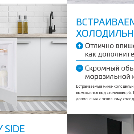
ВСТРАИВАЕ
ХОЛОДИЛЬН
Отлично впиш
как дополнит
Скромный объ
морозильной 
Встраиваемый мини-холодильни
помещается под столешницей. 
дополнения к основному холод
 SIDE