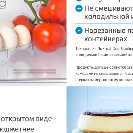
Не смешивают
холодильной 
Нарезанные п
контейнерах
Технология NoFrost Dual Cooli
холодильной и морозильной ка
Продукты дольше остаются све
камерами не смешиваются. Сис
стенках камер, поэтому холоди
 открытом виде
бюджетнее