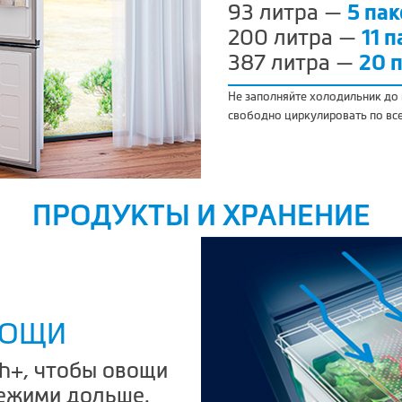
93 литра —
5 па
200 литра —
11 
387 литра —
20 
Не заполняйте холодильник до
свободно циркулировать по вс
ПРОДУКТЫ И ХРАНЕНИЕ
ВОЩИ
sh+, чтобы овощи
вежими дольше.