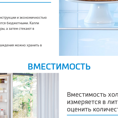
онструкции и экономичностью
ются бюджетными. Капли
ы, а затем стекают в
лаждения можно хранить в
ВМЕСТИМОСТЬ
Вместимость хо
измеряется в ли
оценить количес